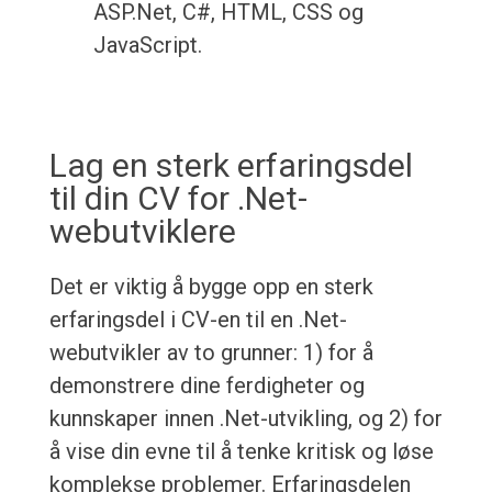
ASP.Net, C#, HTML, CSS og
JavaScript.
Lag en sterk erfaringsdel
til din CV for .Net-
webutviklere
Det er viktig å bygge opp en sterk
erfaringsdel i CV-en til en .Net-
webutvikler av to grunner: 1) for å
demonstrere dine ferdigheter og
kunnskaper innen .Net-utvikling, og 2) for
å vise din evne til å tenke kritisk og løse
komplekse problemer. Erfaringsdelen