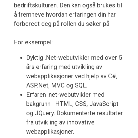
bedriftskulturen. Den kan også brukes til
å fremheve hvordan erfaringen din har
forberedt deg på rollen du søker på.
For eksempel:
Dyktig .Net-webutvikler med over 5
års erfaring med utvikling av
webapplikasjoner ved hjelp av C#,
ASP.Net, MVC og SQL.
Erfaren .net-webutvikler med
bakgrunn i HTML, CSS, JavaScript
og JQuery. Dokumenterte resultater
fra utvikling av innovative
webapplikasjoner.