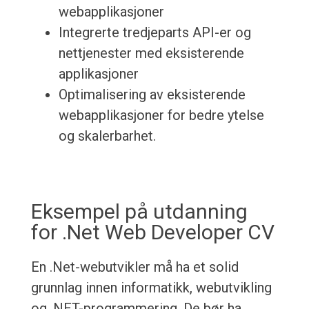
webapplikasjoner
Integrerte tredjeparts API-er og
nettjenester med eksisterende
applikasjoner
Optimalisering av eksisterende
webapplikasjoner for bedre ytelse
og skalerbarhet.
Eksempel på utdanning
for .Net Web Developer CV
En .Net-webutvikler må ha et solid
grunnlag innen informatikk, webutvikling
og .NET-programmering. De bør ha