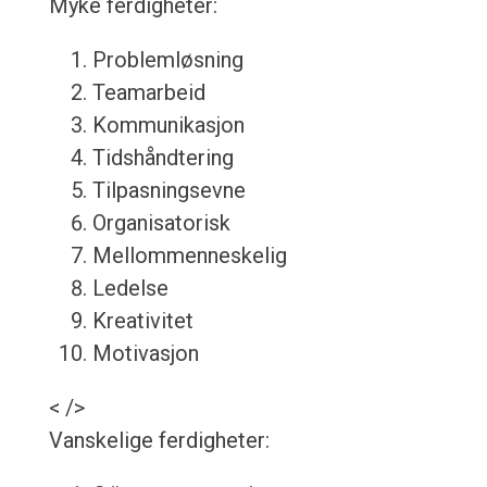
Myke ferdigheter:
Problemløsning
Teamarbeid
Kommunikasjon
Tidshåndtering
Tilpasningsevne
Organisatorisk
Mellommenneskelig
Ledelse
Kreativitet
Motivasjon
< />
Vanskelige ferdigheter: