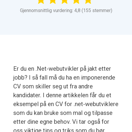
Gjennomsnittlig vurdering: 4,8 (155 stemmer)
Er du en .Net-webutvikler på jakt etter
jobb? I så fall må du ha en imponerende
CV som skiller seg ut fra andre
kandidater. I denne artikkelen får du et
eksempel på en CV for .net-webutviklere
som du kan bruke som mal og tilpasse
etter dine egne behov. Vi tar også for
oss viktige tips og triks som du bør