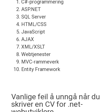
C#-programmering
ASP.NET
SQL Server
HTML/CSS
JavaScript
AJAX
XML/XSLT
Webtjenester
MVC-rammeverk
Entity Framework
Vanlige feil å unngå når du
skriver en CV for .net-
webutviklere