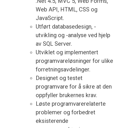
.Net 4.5, MVC 5, Web Forms,
Web API, HTML, CSS og
JavaScript.
Utført databasedesign, -
utvikling og -analyse ved hjelp
av SQL Server.
Utviklet og implementert
programvareløsninger for ulike
forretningsavdelinger.
Designet og testet
programvare for å sikre at den
oppfyller brukernes krav.
Løste programvarerelaterte
problemer og forbedret
eksisterende