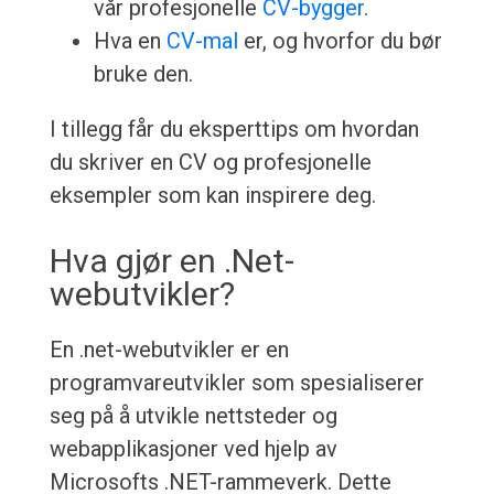
vår profesjonelle
CV-bygger
.
Hva en
CV-mal
er, og hvorfor du bør
bruke den.
I tillegg får du eksperttips om hvordan
du skriver en CV og profesjonelle
eksempler som kan inspirere deg.
Hva gjør en .Net-
webutvikler?
En .net-webutvikler er en
programvareutvikler som spesialiserer
seg på å utvikle nettsteder og
webapplikasjoner ved hjelp av
Microsofts .NET-rammeverk. Dette