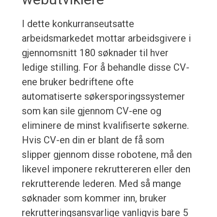
I dette konkurranseutsatte
arbeidsmarkedet mottar arbeidsgivere i
gjennomsnitt 180 søknader til hver
ledige stilling. For å behandle disse CV-
ene bruker bedriftene ofte
automatiserte søkersporingssystemer
som kan sile gjennom CV-ene og
eliminere de minst kvalifiserte søkerne.
Hvis CV-en din er blant de få som
slipper gjennom disse robotene, må den
likevel imponere rekruttereren eller den
rekrutterende lederen. Med så mange
søknader som kommer inn, bruker
rekrutteringsansvarlige vanligvis bare 5