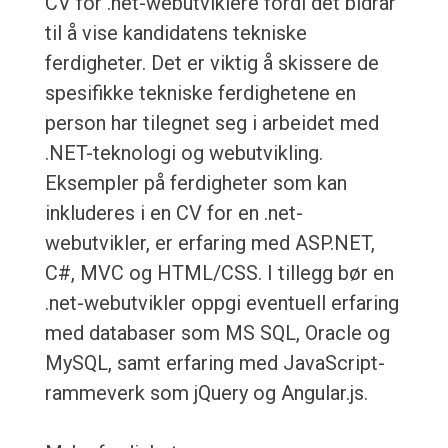
CV for .net-webutviklere fordi det bidrar
til å vise kandidatens tekniske
ferdigheter. Det er viktig å skissere de
spesifikke tekniske ferdighetene en
person har tilegnet seg i arbeidet med
.NET-teknologi og webutvikling.
Eksempler på ferdigheter som kan
inkluderes i en CV for en .net-
webutvikler, er erfaring med ASP.NET,
C#, MVC og HTML/CSS. I tillegg bør en
.net-webutvikler oppgi eventuell erfaring
med databaser som MS SQL, Oracle og
MySQL, samt erfaring med JavaScript-
rammeverk som jQuery og Angular.js.