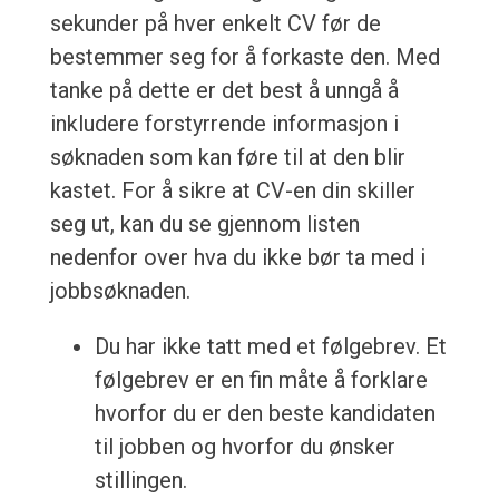
sekunder på hver enkelt CV før de
bestemmer seg for å forkaste den. Med
tanke på dette er det best å unngå å
inkludere forstyrrende informasjon i
søknaden som kan føre til at den blir
kastet. For å sikre at CV-en din skiller
seg ut, kan du se gjennom listen
nedenfor over hva du ikke bør ta med i
jobbsøknaden.
Du har ikke tatt med et følgebrev. Et
følgebrev er en fin måte å forklare
hvorfor du er den beste kandidaten
til jobben og hvorfor du ønsker
stillingen.