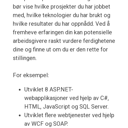
bør vise hvilke prosjekter du har jobbet
med, hvilke teknologier du har brukt og
hvilke resultater du har oppnådd. Ved å
fremheve erfaringen din kan potensielle
arbeidsgivere raskt vurdere ferdighetene
dine og finne ut om du er den rette for
stillingen.
For eksempel:
Utviklet 8 ASP.NET-
webapplikasjoner ved hjelp av C#,
HTML, JavaScript og SQL Server.
Utviklet flere webtjenester ved hjelp
av WCF og SOAP.