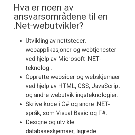
Hva er noen av
ansvarsområdene til en
.Net-webutvikler?
Utvikling av nettsteder,
webapplikasjoner og webtjenester
ved hjelp av Microsoft .NET-
teknologi.
Opprette websider og webskjemaer
ved hjelp av HTML, CSS, JavaScript
og andre webutviklingsteknologier.
Skrive kode i C# og andre .NET-
språk, som Visual Basic og F#.
Designe og utvikle
databaseskjemaer, lagrede