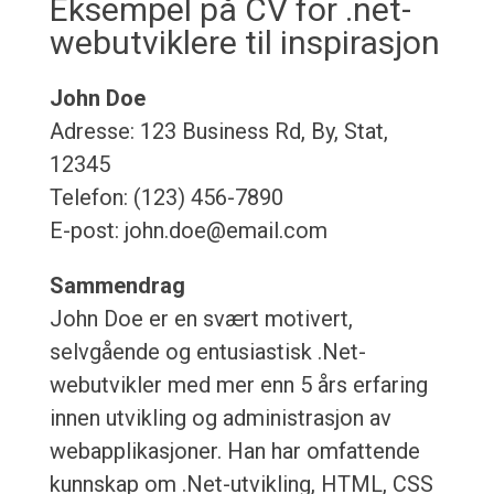
Eksempel på CV for .net-
webutviklere til inspirasjon
John Doe
Adresse: 123 Business Rd, By, Stat,
12345
Telefon: (123) 456-7890
E-post: john.doe@email.com
Sammendrag
John Doe er en svært motivert,
selvgående og entusiastisk .Net-
webutvikler med mer enn 5 års erfaring
innen utvikling og administrasjon av
webapplikasjoner. Han har omfattende
kunnskap om .Net-utvikling, HTML, CSS