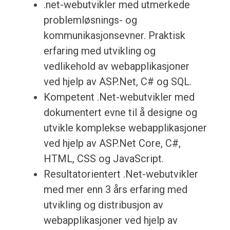
.net-webutvikler med utmerkede
problemløsnings- og
kommunikasjonsevner. Praktisk
erfaring med utvikling og
vedlikehold av webapplikasjoner
ved hjelp av ASP.Net, C# og SQL.
Kompetent .Net-webutvikler med
dokumentert evne til å designe og
utvikle komplekse webapplikasjoner
ved hjelp av ASP.Net Core, C#,
HTML, CSS og JavaScript.
Resultatorientert .Net-webutvikler
med mer enn 3 års erfaring med
utvikling og distribusjon av
webapplikasjoner ved hjelp av