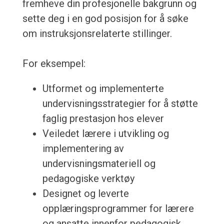
fremheve din profesjonelle bakgrunn og
sette deg i en god posisjon for å søke
om instruksjonsrelaterte stillinger.
For eksempel:
Utformet og implementerte
undervisningsstrategier for å støtte
faglig prestasjon hos elever
Veiledet lærere i utvikling og
implementering av
undervisningsmateriell og
pedagogiske verktøy
Designet og leverte
opplæringsprogrammer for lærere
og ansatte innenfor pedagogisk