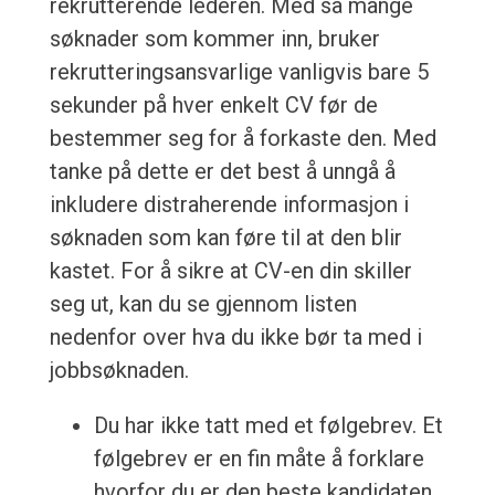
rekrutterende lederen. Med så mange
søknader som kommer inn, bruker
rekrutteringsansvarlige vanligvis bare 5
sekunder på hver enkelt CV før de
bestemmer seg for å forkaste den. Med
tanke på dette er det best å unngå å
inkludere distraherende informasjon i
søknaden som kan føre til at den blir
kastet. For å sikre at CV-en din skiller
seg ut, kan du se gjennom listen
nedenfor over hva du ikke bør ta med i
jobbsøknaden.
Du har ikke tatt med et følgebrev. Et
følgebrev er en fin måte å forklare
hvorfor du er den beste kandidaten