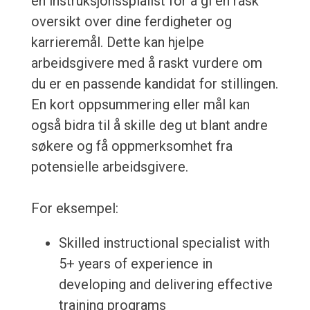
en instruksjonsspialist for å gi en rask
oversikt over dine ferdigheter og
karrieremål. Dette kan hjelpe
arbeidsgivere med å raskt vurdere om
du er en passende kandidat for stillingen.
En kort oppsummering eller mål kan
også bidra til å skille deg ut blant andre
søkere og få oppmerksomhet fra
potensielle arbeidsgivere.
For eksempel:
Skilled instructional specialist with
5+ years of experience in
developing and delivering effective
training programs