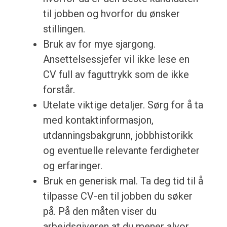
til jobben og hvorfor du ønsker
stillingen.
Bruk av for mye sjargong.
Ansettelsessjefer vil ikke lese en
CV full av faguttrykk som de ikke
forstår.
Utelate viktige detaljer. Sørg for å ta
med kontaktinformasjon,
utdanningsbakgrunn, jobbhistorikk
og eventuelle relevante ferdigheter
og erfaringer.
Bruk en generisk mal. Ta deg tid til å
tilpasse CV-en til jobben du søker
på. På den måten viser du
arbeidsgiveren at du mener alvor