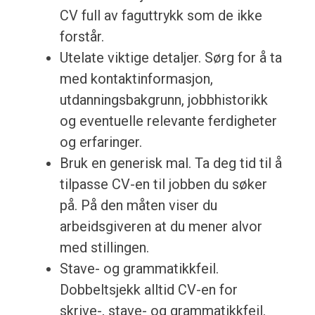
CV full av faguttrykk som de ikke
forstår.
Utelate viktige detaljer. Sørg for å ta
med kontaktinformasjon,
utdanningsbakgrunn, jobbhistorikk
og eventuelle relevante ferdigheter
og erfaringer.
Bruk en generisk mal. Ta deg tid til å
tilpasse CV-en til jobben du søker
på. På den måten viser du
arbeidsgiveren at du mener alvor
med stillingen.
Stave- og grammatikkfeil.
Dobbeltsjekk alltid CV-en for
skrive-, stave- og grammatikkfeil.