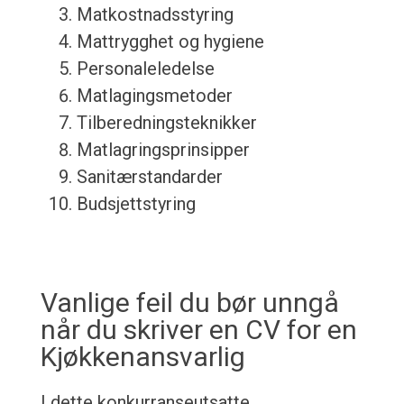
Matkostnadsstyring
Mattrygghet og hygiene
Personaleledelse
Matlagingsmetoder
Tilberedningsteknikker
Matlagringsprinsipper
Sanitærstandarder
Budsjettstyring
Vanlige feil du bør unngå
når du skriver en CV for en
Kjøkkenansvarlig
I dette konkurranseutsatte