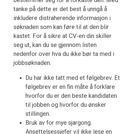
bestemmer seg for å forkaste den. Med
tanke på dette er det best å unngå å
inkludere distraherende informasjon i
søknaden som kan føre til at den blir
kastet. For å sikre at CV-en din skiller
seg ut, kan du se gjennom listen
nedenfor over hva du ikke bør ta med i
jobbsøknaden.
Du har ikke tatt med et følgebrev. Et
følgebrev er en fin måte å forklare
hvorfor du er den beste kandidaten
til jobben og hvorfor du ønsker
stillingen.
Bruk av for mye sjargong.
Ansettelsessjefer vil ikke lese en