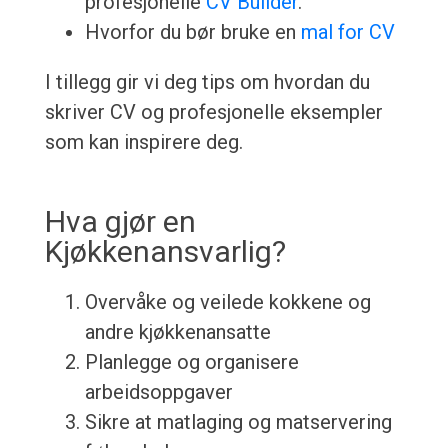
profesjonelle
CV Builder
.
Hvorfor du bør bruke en
mal for CV
I tillegg gir vi deg tips om hvordan du
skriver CV og profesjonelle eksempler
som kan inspirere deg.
Hva gjør en
Kjøkkenansvarlig?
Overvåke og veilede kokkene og
andre kjøkkenansatte
Planlegge og organisere
arbeidsoppgaver
Sikre at matlaging og matservering