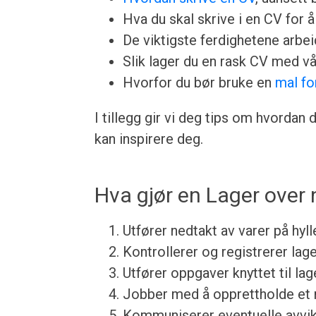
Hva du skal skrive i en CV for å 
De viktigste ferdighetene arbeid
Slik lager du en rask CV med v
Hvorfor du bør bruke en
mal fo
I tillegg gir vi deg tips om hvorda
kan inspirere deg.
Hva gjør en Lager over 
Utfører nedtakt av varer på hyl
Kontrollerer og registrerer lag
Utfører oppgaver knyttet til la
Jobber med å opprettholde et 
Kommuniserer eventuelle avvik 