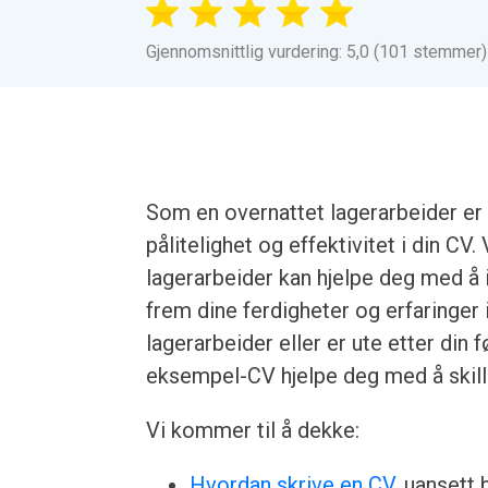
Gjennomsnittlig vurdering: 5,0 (101 stemmer)
Som en overnattet lagerarbeider er 
pålitelighet og effektivitet i din C
lagerarbeider kan hjelpe deg med å
frem dine ferdigheter og erfaringer 
lagerarbeider eller er ute etter din 
eksempel-CV hjelpe deg med å skill
Vi kommer til å dekke:
Hvordan skrive en CV
, uansett b