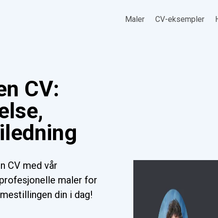
Maler
CV-eksempler
en CV:
else,
iledning
en CV med vår
profesjonelle maler for
mestillingen din i dag!