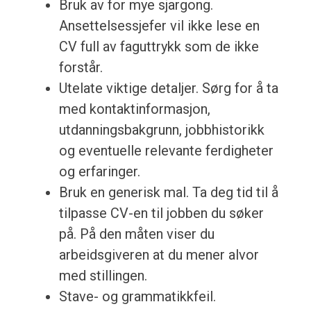
Bruk av for mye sjargong.
Ansettelsessjefer vil ikke lese en
CV full av faguttrykk som de ikke
forstår.
Utelate viktige detaljer. Sørg for å ta
med kontaktinformasjon,
utdanningsbakgrunn, jobbhistorikk
og eventuelle relevante ferdigheter
og erfaringer.
Bruk en generisk mal. Ta deg tid til å
tilpasse CV-en til jobben du søker
på. På den måten viser du
arbeidsgiveren at du mener alvor
med stillingen.
Stave- og grammatikkfeil.