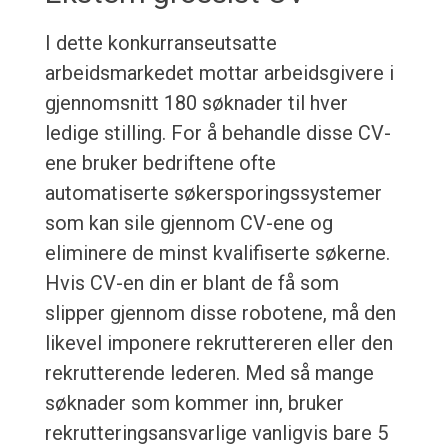
I dette konkurranseutsatte
arbeidsmarkedet mottar arbeidsgivere i
gjennomsnitt 180 søknader til hver
ledige stilling. For å behandle disse CV-
ene bruker bedriftene ofte
automatiserte søkersporingssystemer
som kan sile gjennom CV-ene og
eliminere de minst kvalifiserte søkerne.
Hvis CV-en din er blant de få som
slipper gjennom disse robotene, må den
likevel imponere rekruttereren eller den
rekrutterende lederen. Med så mange
søknader som kommer inn, bruker
rekrutteringsansvarlige vanligvis bare 5