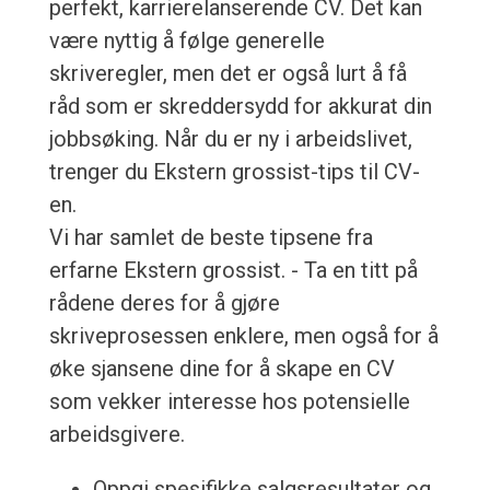
perfekt, karrierelanserende CV. Det kan
være nyttig å følge generelle
skriveregler, men det er også lurt å få
råd som er skreddersydd for akkurat din
jobbsøking. Når du er ny i arbeidslivet,
trenger du Ekstern grossist-tips til CV-
en.
Vi har samlet de beste tipsene fra
erfarne Ekstern grossist. - Ta en titt på
rådene deres for å gjøre
skriveprosessen enklere, men også for å
øke sjansene dine for å skape en CV
som vekker interesse hos potensielle
arbeidsgivere.
Oppgi spesifikke salgsresultater og