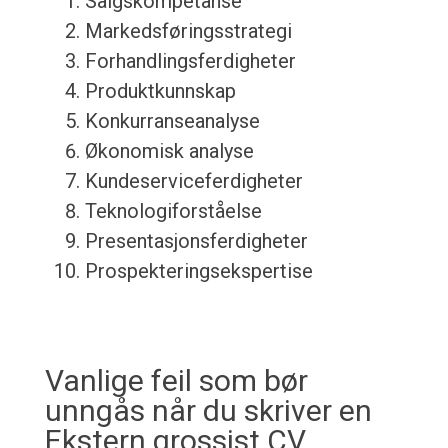
Salgskompetanse
Markedsføringsstrategi
Forhandlingsferdigheter
Produktkunnskap
Konkurranseanalyse
Økonomisk analyse
Kundeserviceferdigheter
Teknologiforståelse
Presentasjonsferdigheter
Prospekteringsekspertise
Vanlige feil som bør
unngås når du skriver en
Ekstern grossist CV