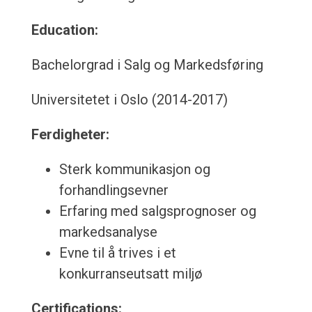
Education:
Bachelorgrad i Salg og Markedsføring
Universitetet i Oslo (2014-2017)
Ferdigheter:
Sterk kommunikasjon og
forhandlingsevner
Erfaring med salgsprognoser og
markedsanalyse
Evne til å trives i et
konkurranseutsatt miljø
Certifications: