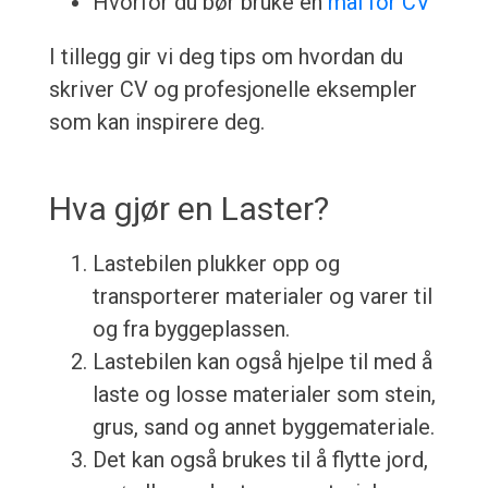
Hvorfor du bør bruke en
mal for CV
I tillegg gir vi deg tips om hvordan du
skriver CV og profesjonelle eksempler
som kan inspirere deg.
Hva gjør en Laster?
Lastebilen plukker opp og
transporterer materialer og varer til
og fra byggeplassen.
Lastebilen kan også hjelpe til med å
laste og losse materialer som stein,
grus, sand og annet byggemateriale.
Det kan også brukes til å flytte jord,