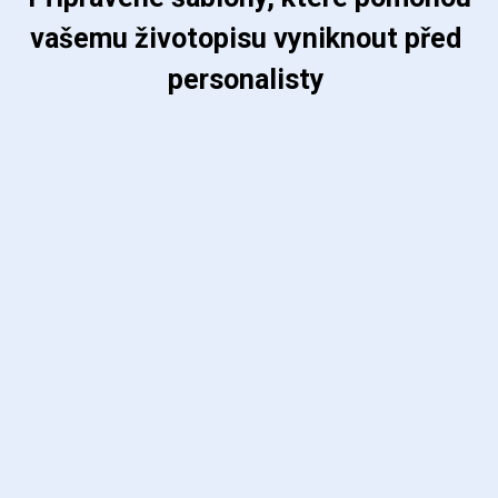
vašemu životopisu vyniknout před 
personalisty 