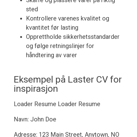
Skaffe og plassere varer på riktig
sted
Kontrollere varenes kvalitet og
kvantitet før lasting
Opprettholde sikkerhetsstandarder
og følge retningslinjer for
håndtering av varer
Eksempel på Laster CV for
inspirasjon
Loader Resume
Loader Resume
Navn: John Doe
Adresse: 123 Main Street, Anytown, NO