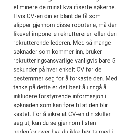
eliminere de minst kvalifiserte søkerne.
Hvis CV-en din er blant de få som
slipper gjennom disse robotene, må den
likevel imponere rekruttereren eller den
rekrutterende lederen. Med så mange
søknader som kommer inn, bruker
rekrutteringsansvarlige vanligvis bare 5
sekunder på hver enkelt CV før de
bestemmer seg for å forkaste den. Med
tanke på dette er det best å unngå å
inkludere forstyrrende informasjon i
søknaden som kan føre til at den blir
kastet. For å sikre at CV-en din skiller
seg ut, kan du se gjennom listen
nedenfor over hva du ikke bør ta med i