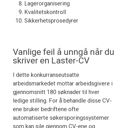
Lagerorganisering
Kvalitetskontroll
Sikkerhetsprosedyrer
Vanlige feil å unngå når du
skriver en Laster-CV
I dette konkurranseutsatte
arbeidsmarkedet mottar arbeidsgivere i
gjennomsnitt 180 søknader til hver
ledige stilling. For å behandle disse CV-
ene bruker bedriftene ofte
automatiserte søkersporingssystemer
som kan sile gjennom CV-ene og