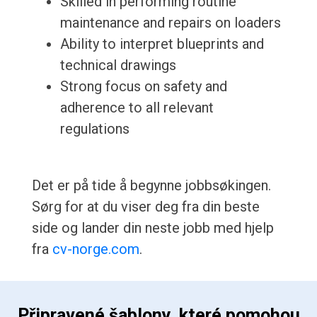
Skilled in performing routine
maintenance and repairs on loaders
Ability to interpret blueprints and
technical drawings
Strong focus on safety and
adherence to all relevant
regulations
Det er på tide å begynne jobbsøkingen.
Sørg for at du viser deg fra din beste
side og lander din neste jobb med hjelp
fra
cv-norge.com
.
 Připravené šablony, které pomohou 