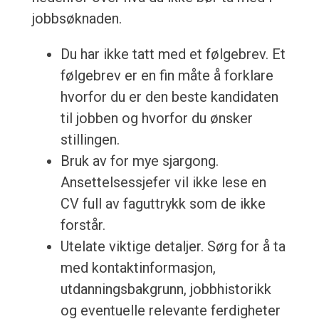
jobbsøknaden.
Du har ikke tatt med et følgebrev. Et
følgebrev er en fin måte å forklare
hvorfor du er den beste kandidaten
til jobben og hvorfor du ønsker
stillingen.
Bruk av for mye sjargong.
Ansettelsessjefer vil ikke lese en
CV full av faguttrykk som de ikke
forstår.
Utelate viktige detaljer. Sørg for å ta
med kontaktinformasjon,
utdanningsbakgrunn, jobbhistorikk
og eventuelle relevante ferdigheter