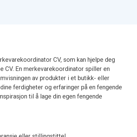
kevarekoordinator CV, som kan hjelpe deg
e CV. En merkevarekoordinator spiller en
emvisningen av produkter i et butikk- eller
se dine ferdigheter og erfaringer på en fengende
nspirasjon til å lage din egen fengende
ransje eller stillingstittel.