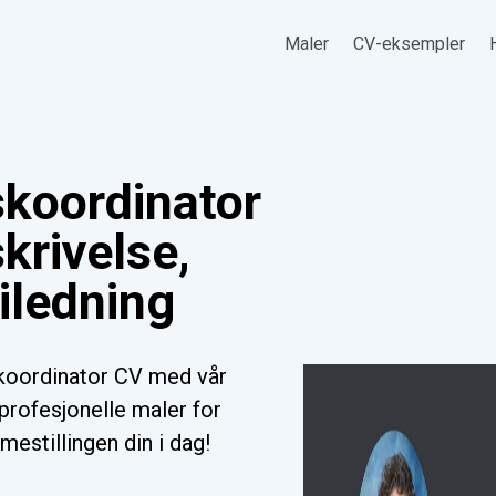
Maler
CV-eksempler
koordinator
krivelse,
iledning
koordinator CV med vår
profesjonelle maler for
mestillingen din i dag!