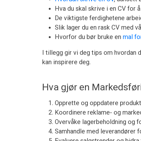
Hva du skal skrive i en CV for å 
De viktigste ferdighetene arbeid
Slik lager du en rask CV med v
Hvorfor du bør bruke en
mal fo
I tillegg gir vi deg tips om hvorda
kan inspirere deg.
Hva gjør en Markedsfør
Opprette og oppdatere produkt
Koordinere reklame- og marke
Overvåke lagerbeholdning og for
Samhandle med leverandører for 
Evaluere salgstrender og bidra t