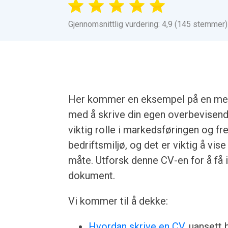
Gjennomsnittlig vurdering: 4,9 (145 stemmer)
Her kommer en eksempel på en mer
med å skrive din egen overbevisend
viktig rolle i markedsføringen og fr
bedriftsmiljø, og det er viktig å vi
måte. Utforsk denne CV-en for å få i
dokument.
Vi kommer til å dekke:
Hvordan skrive en CV
, uansett b