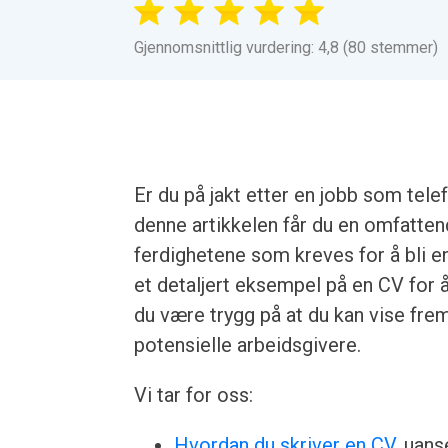
Gjennomsnittlig vurdering: 4,8 (80 stemmer)
Er du på jakt etter en jobb som tele
denne artikkelen får du en omfatten
ferdighetene som kreves for å bli en
et detaljert eksempel på en CV for 
du være trygg på at du kan vise frem
potensielle arbeidsgivere.
Vi tar for oss:
Hvordan du skriver en CV
, uans