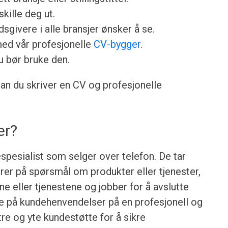
skille deg ut.
sgivere i alle bransjer ønsker å se.
med vår profesjonelle
CV-bygger
.
u bør bruke den.
dan du skriver en CV og profesjonelle
er?
spesialist som selger over telefon. De tar
rer på spørsmål om produkter eller tjenester,
e eller tjenestene og jobber for å avslutte
are på kundehenvendelser på en profesjonell og
re og yte kundestøtte for å sikre