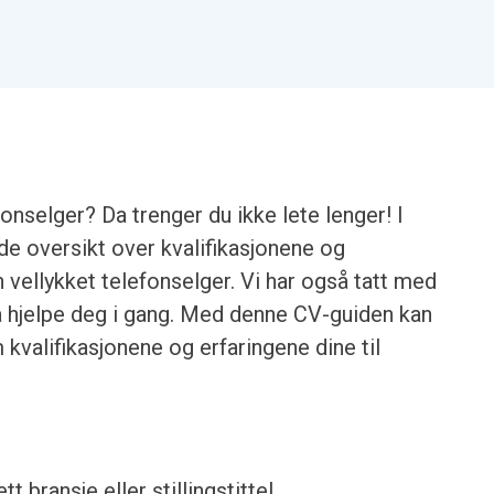
fonselger? Da trenger du ikke lete lenger! I
de oversikt over kvalifikasjonene og
 vellykket telefonselger. Vi har også tatt med
å hjelpe deg i gang. Med denne CV-guiden kan
 kvalifikasjonene og erfaringene dine til
ett bransje eller stillingstittel.