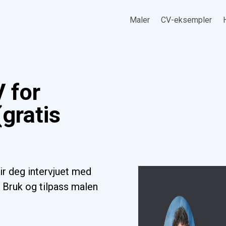
Maler
CV-eksempler
 for
(gratis
ir deg intervjuet med
. Bruk og tilpass malen