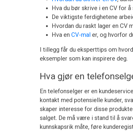
Hva du bør skrive i en CV for å 
De viktigste ferdighetene arbeid
Hvordan du raskt lager en CV 
Hva en
CV-mal
er, og hvorfor d
I tillegg får du eksperttips om hvor
eksempler som kan inspirere deg.
Hva gjør en telefonselg
En telefonselger er en kundeservice
kontakt med potensielle kunder, sva
skaper interesse for disse produkten
salget. De må være i stand til å sv
kunnskapsrik måte, føre kunderegist