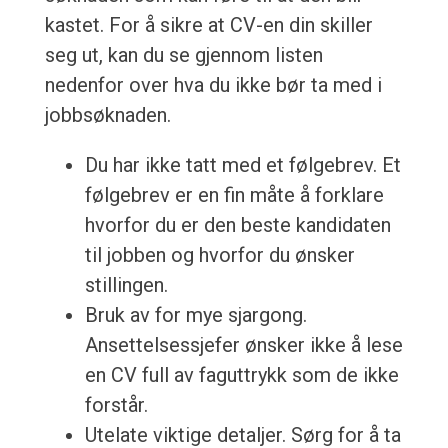
kastet. For å sikre at CV-en din skiller
seg ut, kan du se gjennom listen
nedenfor over hva du ikke bør ta med i
jobbsøknaden.
Du har ikke tatt med et følgebrev. Et
følgebrev er en fin måte å forklare
hvorfor du er den beste kandidaten
til jobben og hvorfor du ønsker
stillingen.
Bruk av for mye sjargong.
Ansettelsessjefer ønsker ikke å lese
en CV full av faguttrykk som de ikke
forstår.
Utelate viktige detaljer. Sørg for å ta