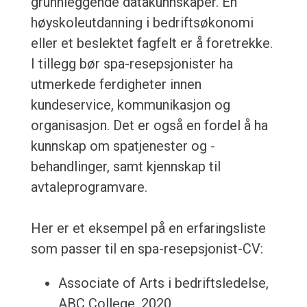
grunnleggende datakunnskaper. En
høyskoleutdanning i bedriftsøkonomi
eller et beslektet fagfelt er å foretrekke.
I tillegg bør spa-resepsjonister ha
utmerkede ferdigheter innen
kundeservice, kommunikasjon og
organisasjon. Det er også en fordel å ha
kunnskap om spatjenester og -
behandlinger, samt kjennskap til
avtaleprogramvare.
Her er et eksempel på en erfaringsliste
som passer til en spa-resepsjonist-CV:
Associate of Arts i bedriftsledelse,
ABC College, 2020