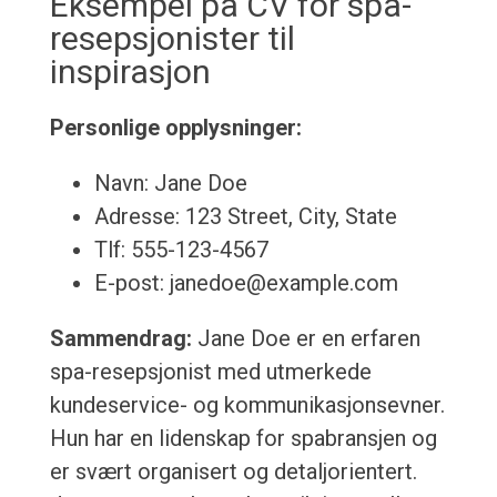
Eksempel på CV for spa-
resepsjonister til
inspirasjon
Personlige opplysninger:
Navn: Jane Doe
Adresse: 123 Street, City, State
Tlf: 555-123-4567
E-post: janedoe@example.com
Sammendrag:
Jane Doe er en erfaren
spa-resepsjonist med utmerkede
kundeservice- og kommunikasjonsevner.
Hun har en lidenskap for spabransjen og
er svært organisert og detaljorientert.