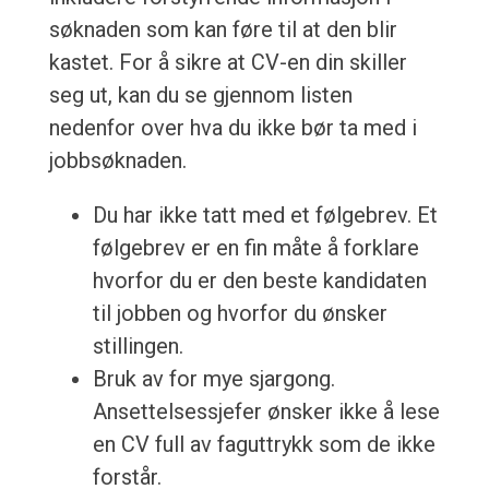
søknaden som kan føre til at den blir
kastet. For å sikre at CV-en din skiller
seg ut, kan du se gjennom listen
nedenfor over hva du ikke bør ta med i
jobbsøknaden.
Du har ikke tatt med et følgebrev. Et
følgebrev er en fin måte å forklare
hvorfor du er den beste kandidaten
til jobben og hvorfor du ønsker
stillingen.
Bruk av for mye sjargong.
Ansettelsessjefer ønsker ikke å lese
en CV full av faguttrykk som de ikke
forstår.