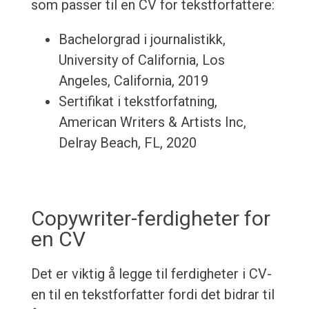
som passer til en CV for tekstforfattere:
Bachelorgrad i journalistikk,
University of California, Los
Angeles, California, 2019
Sertifikat i tekstforfatning,
American Writers & Artists Inc,
Delray Beach, FL, 2020
Copywriter-ferdigheter for
en CV
Det er viktig å legge til ferdigheter i CV-
en til en tekstforfatter fordi det bidrar til