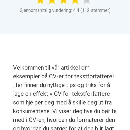
Gjennomsnittlig vurdering: 4,4 (112 stemmer)
Velkommen til vår artikkel om
eksempler på CV-er for tekstforfattere!
Her finner du nyttige tips og triks for å
lage en effektiv CV for tekstforfattere
som hjelper deg med å skille deg ut fra
konkurrentene. Vi viser deg hva du bør ta
med i CV-en, hvordan du formaterer den
og hvordan du sørger for at den blir lagt