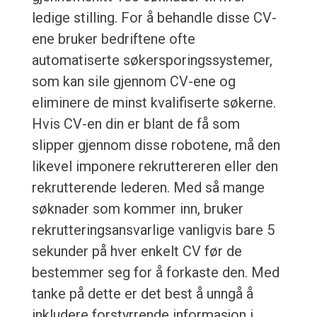
ledige stilling. For å behandle disse CV-
ene bruker bedriftene ofte
automatiserte søkersporingssystemer,
som kan sile gjennom CV-ene og
eliminere de minst kvalifiserte søkerne.
Hvis CV-en din er blant de få som
slipper gjennom disse robotene, må den
likevel imponere rekruttereren eller den
rekrutterende lederen. Med så mange
søknader som kommer inn, bruker
rekrutteringsansvarlige vanligvis bare 5
sekunder på hver enkelt CV før de
bestemmer seg for å forkaste den. Med
tanke på dette er det best å unngå å
inkludere forstyrrende informasjon i