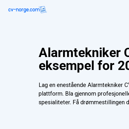
Alarmtekniker 
eksempel for 2
Lag en enestående Alarmtekniker C
plattform. Bla gjennom profesjonelle
spesialiteter. Få drømmestillingen d