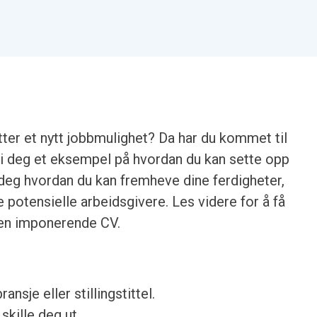
ter et nytt jobbmulighet? Da har du kommet til
vi gi deg et eksempel på hvordan du kan sette opp
e deg hvordan du kan fremheve dine ferdigheter,
 potensielle arbeidsgivere. Les videre for å få
e en imponerende CV.
ransje eller stillingstittel.
skille deg ut.