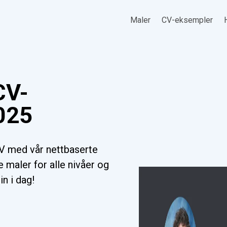
Maler
CV-eksempler
CV-
025
V med vår nettbaserte
 maler for alle nivåer og
in i dag!