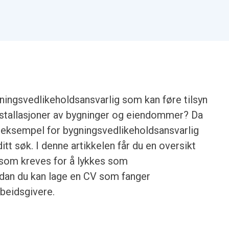
ygningsvedlikeholdsansvarlig som kan føre tilsyn
nstallasjoner av bygninger og eiendommer? Da
V-eksempel for bygningsvedlikeholdsansvarlig
itt søk. I denne artikkelen får du en oversikt
 som kreves for å lykkes som
ordan du kan lage en CV som fanger
beidsgivere.