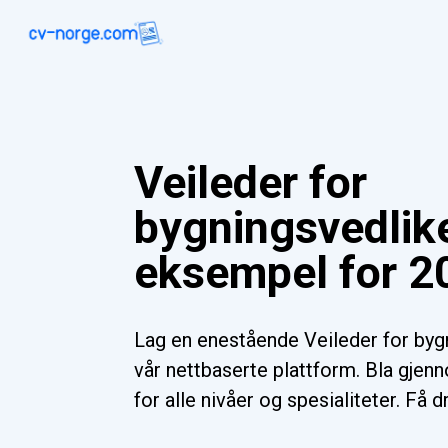
Veileder for
bygningsvedlik
eksempel for 2
Lag en enestående Veileder for by
vår nettbaserte plattform. Bla gjen
for alle nivåer og spesialiteter. Få 