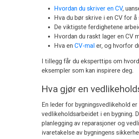
Hvordan du skriver en CV
, uans
Hva du bør skrive i en CV for å 
De viktigste ferdighetene arbeid
Hvordan du raskt lager en CV 
Hva en
CV-mal
er, og hvorfor d
I tillegg får du eksperttips om hvor
eksempler som kan inspirere deg.
Hva gjør en vedlikehold
En leder for bygningsvedlikehold er
vedlikeholdsarbeidet i en bygning. 
planlegging av reparasjoner og vedl
ivaretakelse av bygningens sikkerhet