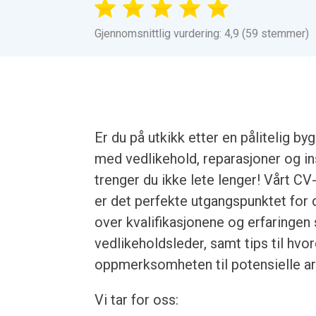
Gjennomsnittlig vurdering: 4,9 (59 stemmer)
Er du på utkikk etter en pålitelig b
med vedlikehold, reparasjoner og i
trenger du ikke lete lenger! Vårt C
er det perfekte utgangspunktet for d
over kvalifikasjonene og erfaringen
vedlikeholdsleder, samt tips til hv
oppmerksomheten til potensielle ar
Vi tar for oss: