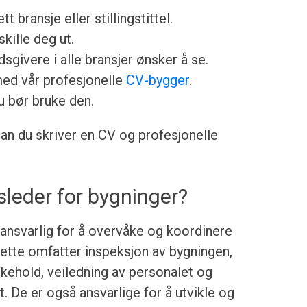
ett bransje eller stillingstittel.
skille deg ut.
sgivere i alle bransjer ønsker å se.
med vår profesjonelle
CV-bygger
.
u bør bruke den.
dan du skriver en CV og profesjonelle
sleder for bygninger?
 ansvarlig for å overvåke og koordinere
Dette omfatter inspeksjon av bygningen,
ikehold, veiledning av personalet og
. De er også ansvarlige for å utvikle og