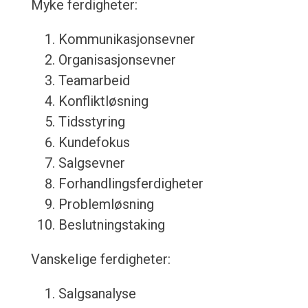
Myke ferdigheter:
Kommunikasjonsevner
Organisasjonsevner
Teamarbeid
Konfliktløsning
Tidsstyring
Kundefokus
Salgsevner
Forhandlingsferdigheter
Problemløsning
Beslutningstaking
Vanskelige ferdigheter:
Salgsanalyse