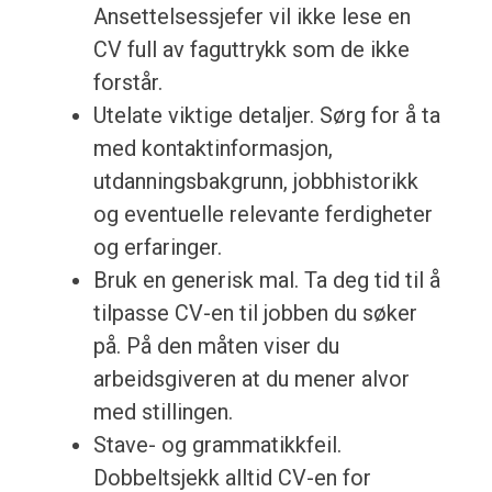
Ansettelsessjefer vil ikke lese en
CV full av faguttrykk som de ikke
forstår.
Utelate viktige detaljer. Sørg for å ta
med kontaktinformasjon,
utdanningsbakgrunn, jobbhistorikk
og eventuelle relevante ferdigheter
og erfaringer.
Bruk en generisk mal. Ta deg tid til å
tilpasse CV-en til jobben du søker
på. På den måten viser du
arbeidsgiveren at du mener alvor
med stillingen.
Stave- og grammatikkfeil.
Dobbeltsjekk alltid CV-en for