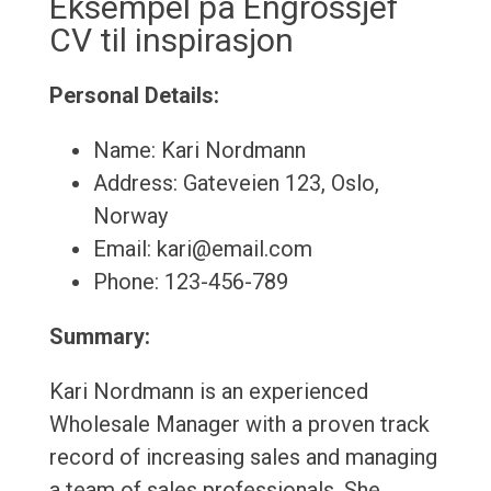
Eksempel på Engrossjef
CV til inspirasjon
Personal Details:
Name: Kari Nordmann
Address: Gateveien 123, Oslo,
Norway
Email: kari@email.com
Phone: 123-456-789
Summary:
Kari Nordmann is an experienced
Wholesale Manager with a proven track
record of increasing sales and managing
a team of sales professionals. She