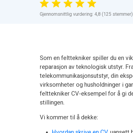
Gjennomsnittlig vurdering: 4,8 (125 stemmer)
Som en felttekniker spiller du en vikt
reparasjon av teknologisk utstyr. Fr
telekommunikasjonsutstyr, din ekspe
virksomheter og husholdninger i gan
felttekniker CV-eksempel for å gi de
stillingen.
Vi kommer til å dekke:
Hvordan skrive en CV
, uansett b