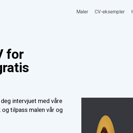
Maler
CV-eksempler
 for
gratis
r deg intervjuet med våre
k og tilpass malen vår og