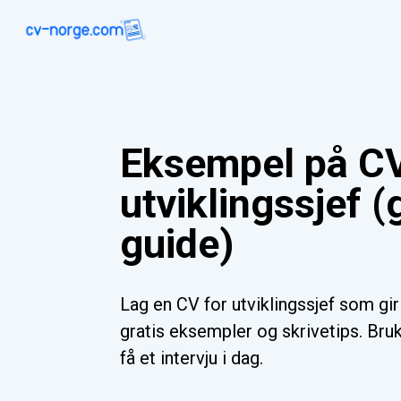
Eksempel på CV
utviklingssjef (
guide)
Lag en CV for utviklingssjef som gi
gratis eksempler og skrivetips. Bru
få et intervju i dag.