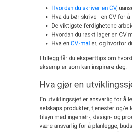
Hvordan du skriver en CV
, uans
Hva du bør skrive i en CV for å 
De viktigste ferdighetene arbeid
Hvordan du raskt lager en CV 
Hva en
CV-mal
er, og hvorfor d
I tillegg får du eksperttips om hvor
eksempler som kan inspirere deg.
Hva gjør en utviklingssj
En utviklingssjef er ansvarlig for å
selskaps produkter, tjenester og/el
tilsyn med ingeniør-, design- og pr
være ansvarlig for å planlegge, bud