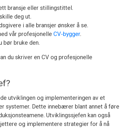
ett bransje eller stillingstittel.
skille deg ut.
sgivere i alle bransjer ønsker å se.
med vår profesjonelle
CV-bygger
.
u bør bruke den.
dan du skriver en CV og profesjonelle
ef?
 lede utviklingen og implementeringen av et
ler systemer. Dette innebærer blant annet å føre
oduksjonsteamene. Utviklingssjefen kan også
sjettere og implementere strategier for å nå