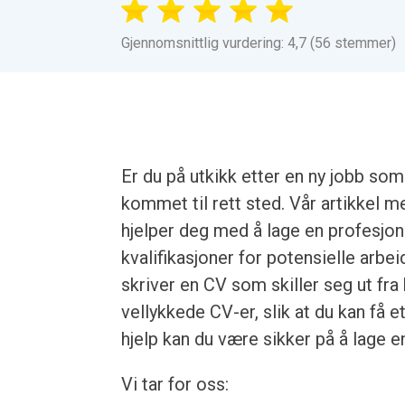
Gjennomsnittlig vurdering: 4,7 (56 stemmer)
Er du på utkikk etter en ny jobb so
kommet til rett sted. Vår artikkel m
hjelper deg med å lage en profesjon
kvalifikasjoner for potensielle arbe
skriver en CV som skiller seg ut fr
vellykkede CV-er, slik at du kan få 
hjelp kan du være sikker på å lage en
Vi tar for oss: