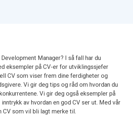
m Development Manager? I så fall har du
ed eksempler på CV-er for utviklingssjefer
ell CV som viser frem dine ferdigheter og
idsgivere. Vi gir deg tips og råd om hvordan du
a konkurrentene. Vi gir deg også eksempler på
et inntrykk av hvordan en god CV ser ut. Med vår
 CV som vil bli lagt merke til.