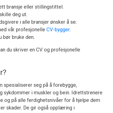
ett bransje eller stillingstittel.
skille deg ut.
sgivere i alle bransjer ønsker å se.
med vår profesjonelle
CV-bygger
.
u bør bruke den.
dan du skriver en CV og profesjonelle
r?
m spesialiserer seg på å forebygge,
g sykdommer i muskler og bein. Idrettstrenere
re og på alle ferdighetsnivåer for å hjelpe dem
r skader. De gir også opplæring i