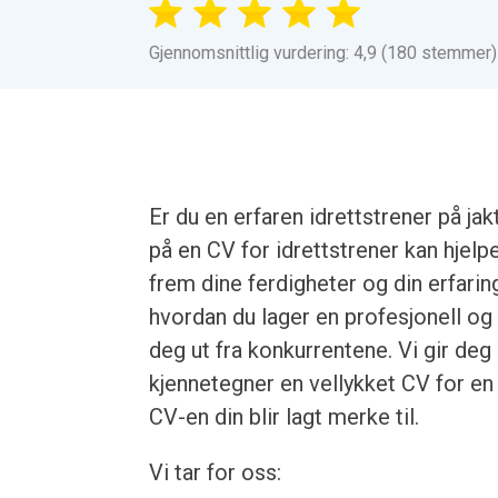
Gjennomsnittlig vurdering: 4,9 (180 stemmer)
Er du en erfaren idrettstrener på ja
på en CV for idrettstrener kan hjel
frem dine ferdigheter og din erfarin
hvordan du lager en profesjonell og
deg ut fra konkurrentene. Vi gir d
kjennetegner en vellykket CV for en id
CV-en din blir lagt merke til.
Vi tar for oss: