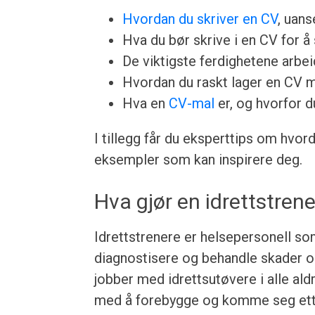
Hvordan du skriver en CV
, uans
Hva du bør skrive i en CV for å 
De viktigste ferdighetene arbeid
Hvordan du raskt lager en CV 
Hva en
CV-mal
er, og hvorfor d
I tillegg får du eksperttips om hvor
eksempler som kan inspirere deg.
Hva gjør en idrettstrene
Idrettstrenere er helsepersonell so
diagnostisere og behandle skader o
jobber med idrettsutøvere i alle ald
med å forebygge og komme seg ette