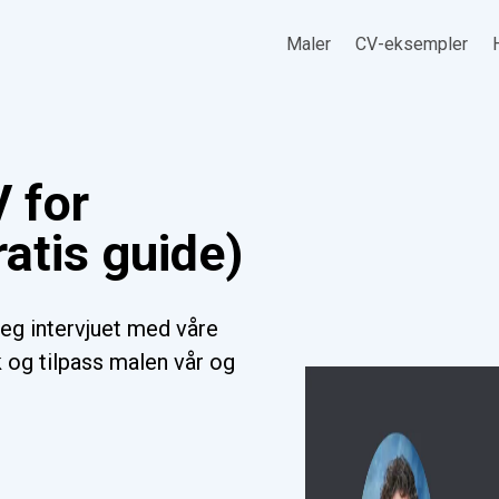
Maler
CV-eksempler
 for
ratis guide)
deg intervjuet med våre
k og tilpass malen vår og