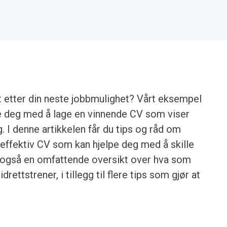
kt etter din neste jobbmulighet? Vårt eksempel
pe deg med å lage en vinnende CV som viser
g. I denne artikkelen får du tips og råd om
 effektiv CV som kan hjelpe deg med å skille
eg også en omfattende oversikt over hva som
rettstrener, i tillegg til flere tips som gjør at