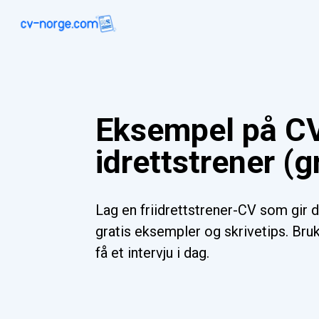
Eksempel på CV
idrettstrener (g
Lag en friidrettstrener-CV som gir 
gratis eksempler og skrivetips. Bru
få et intervju i dag.