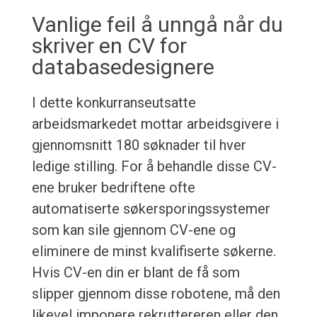
Vanlige feil å unngå når du
skriver en CV for
databasedesignere
I dette konkurranseutsatte
arbeidsmarkedet mottar arbeidsgivere i
gjennomsnitt 180 søknader til hver
ledige stilling. For å behandle disse CV-
ene bruker bedriftene ofte
automatiserte søkersporingssystemer
som kan sile gjennom CV-ene og
eliminere de minst kvalifiserte søkerne.
Hvis CV-en din er blant de få som
slipper gjennom disse robotene, må den
likevel imponere rekruttereren eller den