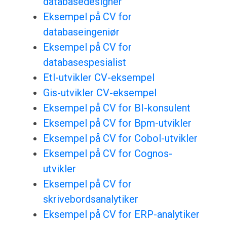
databasedesigner
Eksempel på CV for
databaseingeniør
Eksempel på CV for
databasespesialist
Etl-utvikler CV-eksempel
Gis-utvikler CV-eksempel
Eksempel på CV for BI-konsulent
Eksempel på CV for Bpm-utvikler
Eksempel på CV for Cobol-utvikler
Eksempel på CV for Cognos-
utvikler
Eksempel på CV for
skrivebordsanalytiker
Eksempel på CV for ERP-analytiker