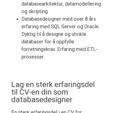
databasearkitektur, datamodellering
og skripting.
Databasedesigner med over 8 års
erfaring med SQL Server og Oracle.
Dyktig til å designe og utvikle
databaser for å oppfylle
forretningskrav. Erfaring med ETL-
prosesser.
Lag en sterk erfaringsdel
til CV-en din som
databasedesigner
En sterk erfaringsdel i en CV for