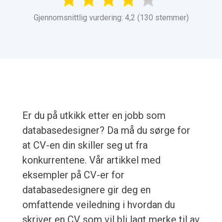
Gjennomsnittlig vurdering: 4,2 (130 stemmer)
Er du på utkikk etter en jobb som
databasedesigner? Da må du sørge for
at CV-en din skiller seg ut fra
konkurrentene. Vår artikkel med
eksempler på CV-er for
databasedesignere gir deg en
omfattende veiledning i hvordan du
skriver en CV som vil bli lagt merke til av