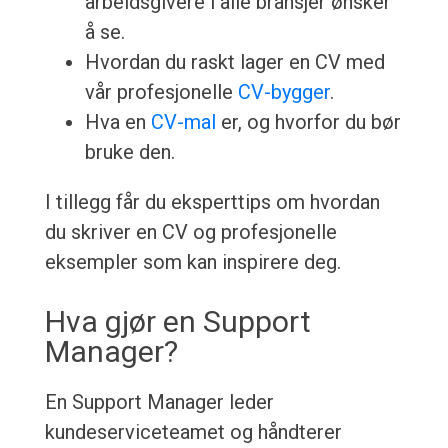
arbeidsgivere i alle bransjer ønsker
å se.
Hvordan du raskt lager en CV med
vår profesjonelle
CV-bygger
.
Hva en
CV-mal
er, og hvorfor du bør
bruke den.
I tillegg får du eksperttips om hvordan
du skriver en CV og profesjonelle
eksempler som kan inspirere deg.
Hva gjør en Support
Manager?
En Support Manager leder
kundeserviceteamet og håndterer