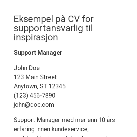
Eksempel på CV for
supportansvarlig til
inspirasjon
Support Manager
John Doe
123 Main Street
Anytown, ST 12345
(123) 456-7890
john@doe.com
Support Manager med mer enn 10 års
erfaring innen kundeservice,