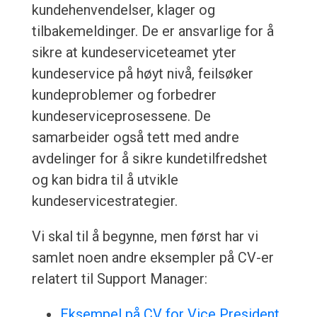
kundehenvendelser, klager og
tilbakemeldinger. De er ansvarlige for å
sikre at kundeserviceteamet yter
kundeservice på høyt nivå, feilsøker
kundeproblemer og forbedrer
kundeserviceprosessene. De
samarbeider også tett med andre
avdelinger for å sikre kundetilfredshet
og kan bidra til å utvikle
kundeservicestrategier.
Vi skal til å begynne, men først har vi
samlet noen andre eksempler på CV-er
relatert til Support Manager:
Eksempel på CV for Vice President