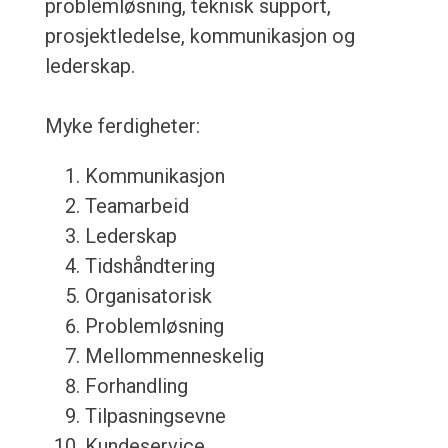
problemløsning, teknisk support,
prosjektledelse, kommunikasjon og
lederskap.
Myke ferdigheter:
Kommunikasjon
Teamarbeid
Lederskap
Tidshåndtering
Organisatorisk
Problemløsning
Mellommenneskelig
Forhandling
Tilpasningsevne
Kundeservice