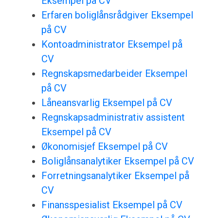
Eksempel på CV
Erfaren boliglånsrådgiver Eksempel
på CV
Kontoadministrator Eksempel på
CV
Regnskapsmedarbeider Eksempel
på CV
Låneansvarlig Eksempel på CV
Regnskapsadministrativ assistent
Eksempel på CV
Økonomisjef Eksempel på CV
Boliglånsanalytiker Eksempel på CV
Forretningsanalytiker Eksempel på
CV
Finansspesialist Eksempel på CV