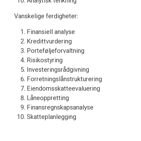
Analytisk tenkning
Vanskelige ferdigheter:
Finansiell analyse
Kredittvurdering
Porteføljeforvaltning
Risikostyring
Investeringsrådgivning
Forretningslånstrukturering
Eiendomsskatteevaluering
Låneoppretting
Finansregnskapsanalyse
Skatteplanlegging