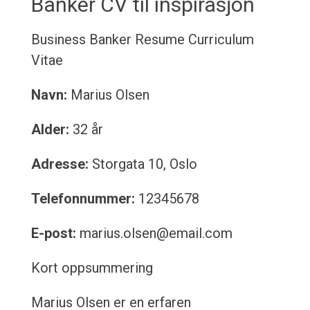
Banker CV til inspirasjon
Business Banker Resume
Curriculum
Vitae
Navn:
Marius Olsen
Alder:
32 år
Adresse:
Storgata 10, Oslo
Telefonnummer:
12345678
E-post:
marius.olsen@email.com
Kort oppsummering
Marius Olsen er en erfaren