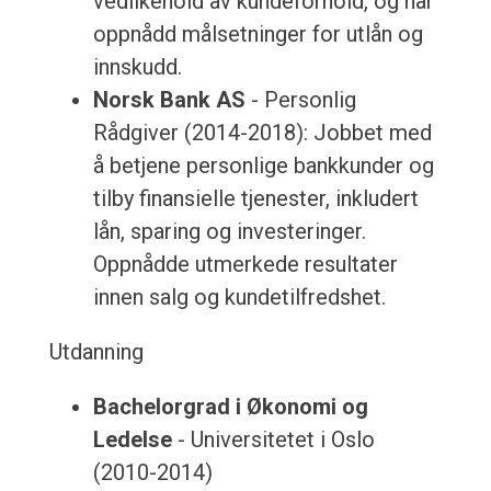
vedlikehold av kundeforhold, og har
oppnådd målsetninger for utlån og
innskudd.
Norsk Bank AS
- Personlig
Rådgiver (2014-2018): Jobbet med
å betjene personlige bankkunder og
tilby finansielle tjenester, inkludert
lån, sparing og investeringer.
Oppnådde utmerkede resultater
innen salg og kundetilfredshet.
Utdanning
Bachelorgrad i Økonomi og
Ledelse
- Universitetet i Oslo
(2010-2014)