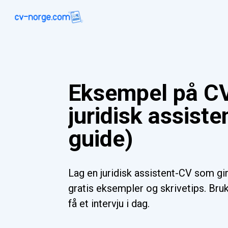
Eksempel på CV
juridisk assiste
guide)
Lag en juridisk assistent-CV som gi
gratis eksempler og skrivetips. Bru
få et intervju i dag.