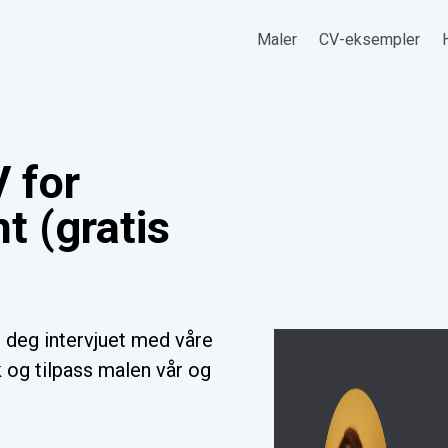
Maler
CV-eksempler
 for
nt (gratis
r deg intervjuet med våre
k og tilpass malen vår og