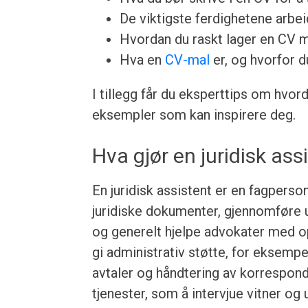
De viktigste ferdighetene arbeid
Hvordan du raskt lager en CV 
Hva en
CV-mal
er, og hvorfor d
I tillegg får du eksperttips om hvor
eksempler som kan inspirere deg.
Hva gjør en juridisk ass
En juridisk assistent er en fagpers
juridiske dokumenter, gjennomføre 
og generelt hjelpe advokater med op
gi administrativ støtte, for eksemp
avtaler og håndtering av korresponda
tjenester, som å intervjue vitner og