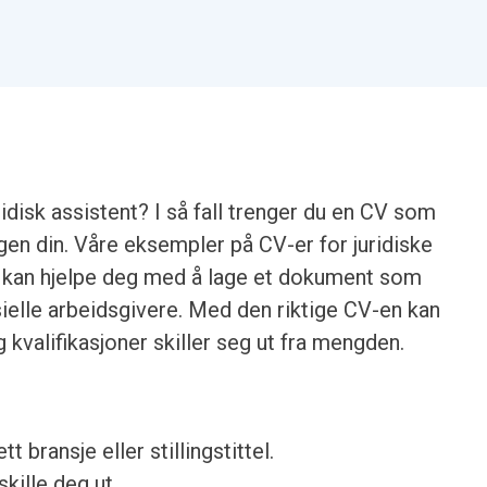
ridisk assistent? I så fall trenger du en CV som
en din. Våre eksempler på CV-er for juridiske
ps kan hjelpe deg med å lage et dokument som
elle arbeidsgivere. Med den riktige CV-en kan
 kvalifikasjoner skiller seg ut fra mengden.
ett bransje eller stillingstittel.
skille deg ut.