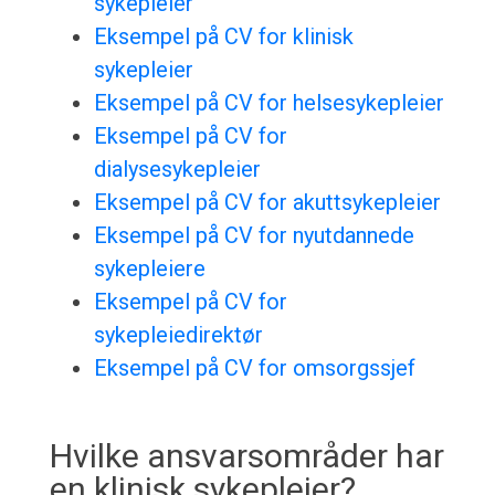
sykepleier
Eksempel på CV for klinisk
sykepleier
Eksempel på CV for helsesykepleier
Eksempel på CV for
dialysesykepleier
Eksempel på CV for akuttsykepleier
Eksempel på CV for nyutdannede
sykepleiere
Eksempel på CV for
sykepleiedirektør
Eksempel på CV for omsorgssjef
Hvilke ansvarsområder har
en klinisk sykepleier?