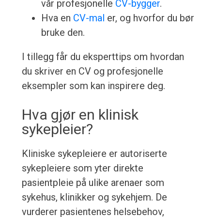
vår profesjonelle
CV-bygger
.
Hva en
CV-mal
er, og hvorfor du bør
bruke den.
I tillegg får du eksperttips om hvordan
du skriver en CV og profesjonelle
eksempler som kan inspirere deg.
Hva gjør en klinisk
sykepleier?
Kliniske sykepleiere er autoriserte
sykepleiere som yter direkte
pasientpleie på ulike arenaer som
sykehus, klinikker og sykehjem. De
vurderer pasientenes helsebehov,