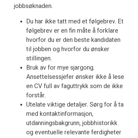
jobbsøknaden.
Du har ikke tatt med et følgebrev. Et
følgebrev er en fin måte å forklare
hvorfor du er den beste kandidaten
til jobben og hvorfor du ønsker
stillingen.
Bruk av for mye sjargong.
Ansettelsessjefer ønsker ikke å lese
en CV full av faguttrykk som de ikke
forstår.
Utelate viktige detaljer. Sørg for å ta
med kontaktinformasjon,
utdanningsbakgrunn, jobbhistorikk
og eventuelle relevante ferdigheter