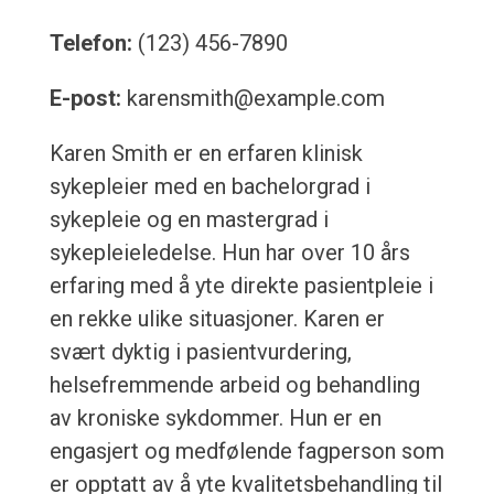
Telefon:
(123) 456-7890
E-post:
karensmith@example.com
Karen Smith er en erfaren klinisk
sykepleier med en bachelorgrad i
sykepleie og en mastergrad i
sykepleieledelse. Hun har over 10 års
erfaring med å yte direkte pasientpleie i
en rekke ulike situasjoner. Karen er
svært dyktig i pasientvurdering,
helsefremmende arbeid og behandling
av kroniske sykdommer. Hun er en
engasjert og medfølende fagperson som
er opptatt av å yte kvalitetsbehandling til