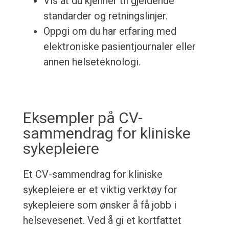
Vis at du kjenner til gjeldende
standarder og retningslinjer.
Oppgi om du har erfaring med
elektroniske pasientjournaler eller
annen helseteknologi.
Eksempler på CV-
sammendrag for kliniske
sykepleiere
Et CV-sammendrag for kliniske
sykepleiere er et viktig verktøy for
sykepleiere som ønsker å få jobb i
helsevesenet. Ved å gi et kortfattet