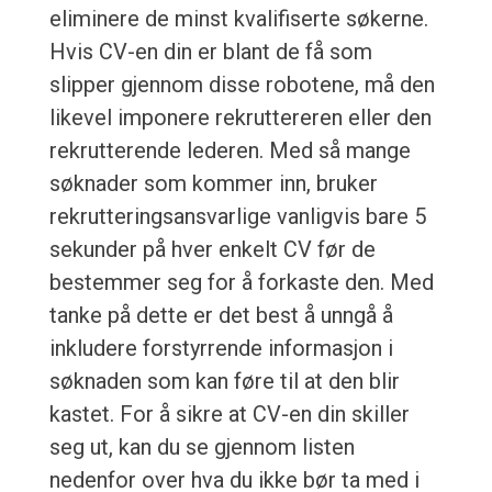
eliminere de minst kvalifiserte søkerne.
Hvis CV-en din er blant de få som
slipper gjennom disse robotene, må den
likevel imponere rekruttereren eller den
rekrutterende lederen. Med så mange
søknader som kommer inn, bruker
rekrutteringsansvarlige vanligvis bare 5
sekunder på hver enkelt CV før de
bestemmer seg for å forkaste den. Med
tanke på dette er det best å unngå å
inkludere forstyrrende informasjon i
søknaden som kan føre til at den blir
kastet. For å sikre at CV-en din skiller
seg ut, kan du se gjennom listen
nedenfor over hva du ikke bør ta med i