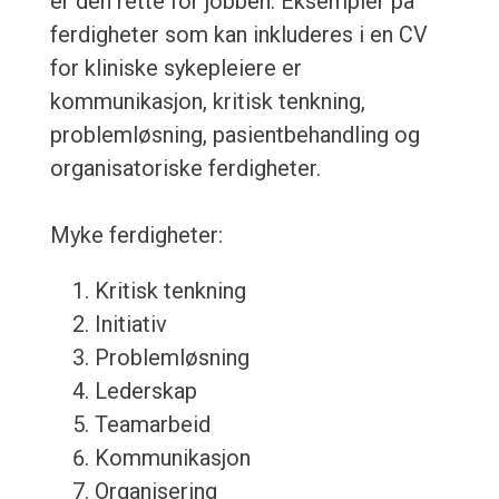
er den rette for jobben. Eksempler på
ferdigheter som kan inkluderes i en CV
for kliniske sykepleiere er
kommunikasjon, kritisk tenkning,
problemløsning, pasientbehandling og
organisatoriske ferdigheter.
Myke ferdigheter:
Kritisk tenkning
Initiativ
Problemløsning
Lederskap
Teamarbeid
Kommunikasjon
Organisering