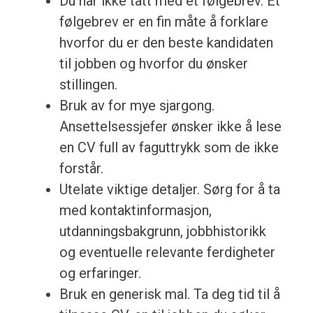
Du har ikke tatt med et følgebrev. Et
følgebrev er en fin måte å forklare
hvorfor du er den beste kandidaten
til jobben og hvorfor du ønsker
stillingen.
Bruk av for mye sjargong.
Ansettelsessjefer ønsker ikke å lese
en CV full av faguttrykk som de ikke
forstår.
Utelate viktige detaljer. Sørg for å ta
med kontaktinformasjon,
utdanningsbakgrunn, jobbhistorikk
og eventuelle relevante ferdigheter
og erfaringer.
Bruk en generisk mal. Ta deg tid til å