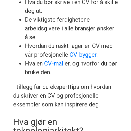
Hva du bør skrive i en CV for å skille
deg ut.
De viktigste ferdighetene
arbeidsgivere i alle bransjer ønsker
å se.
Hvordan du raskt lager en CV med
vår profesjonelle
CV-bygger
.
Hva en
CV-mal
er, og hvorfor du bør
bruke den.
I tillegg får du eksperttips om hvordan
du skriver en CV og profesjonelle
eksempler som kan inspirere deg.
Hva gjør en
teknologiarkitekt?