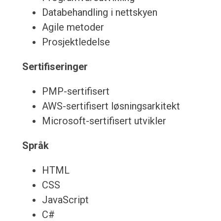
Databehandling i nettskyen
Agile metoder
Prosjektledelse
Sertifiseringer
PMP-sertifisert
AWS-sertifisert løsningsarkitekt
Microsoft-sertifisert utvikler
Språk
HTML
CSS
JavaScript
C#