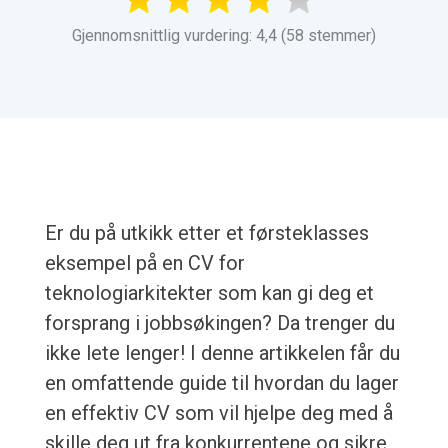
Gjennomsnittlig vurdering: 4,4 (58 stemmer)
Er du på utkikk etter et førsteklasses
eksempel på en CV for
teknologiarkitekter som kan gi deg et
forsprang i jobbsøkingen? Da trenger du
ikke lete lenger! I denne artikkelen får du
en omfattende guide til hvordan du lager
en effektiv CV som vil hjelpe deg med å
skille deg ut fra konkurrentene og sikre