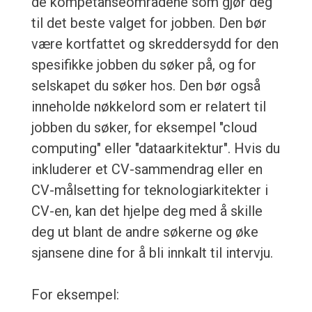
de kompetanseområdene som gjør deg
til det beste valget for jobben. Den bør
være kortfattet og skreddersydd for den
spesifikke jobben du søker på, og for
selskapet du søker hos. Den bør også
inneholde nøkkelord som er relatert til
jobben du søker, for eksempel "cloud
computing" eller "dataarkitektur". Hvis du
inkluderer et CV-sammendrag eller en
CV-målsetting for teknologiarkitekter i
CV-en, kan det hjelpe deg med å skille
deg ut blant de andre søkerne og øke
sjansene dine for å bli innkalt til intervju.
For eksempel: