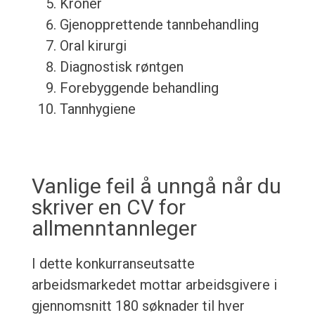
Kroner
Gjenopprettende tannbehandling
Oral kirurgi
Diagnostisk røntgen
Forebyggende behandling
Tannhygiene
Vanlige feil å unngå når du
skriver en CV for
allmenntannleger
I dette konkurranseutsatte
arbeidsmarkedet mottar arbeidsgivere i
gjennomsnitt 180 søknader til hver