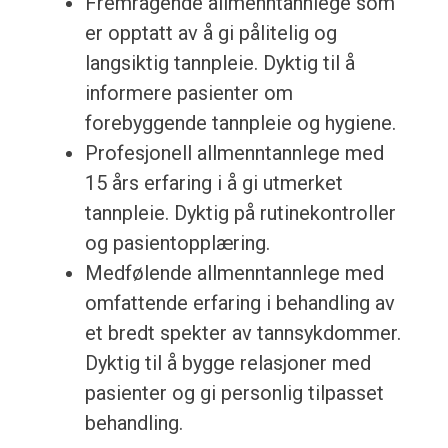
Fremragende allmenntannlege som
er opptatt av å gi pålitelig og
langsiktig tannpleie. Dyktig til å
informere pasienter om
forebyggende tannpleie og hygiene.
Profesjonell allmenntannlege med
15 års erfaring i å gi utmerket
tannpleie. Dyktig på rutinekontroller
og pasientopplæring.
Medfølende allmenntannlege med
omfattende erfaring i behandling av
et bredt spekter av tannsykdommer.
Dyktig til å bygge relasjoner med
pasienter og gi personlig tilpasset
behandling.