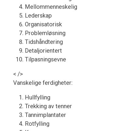
Mellommenneskelig
Lederskap
Organisatorisk
Problemløsning
Tidshåndtering
Detaljorientert
Tilpasningsevne
< />
Vanskelige ferdigheter:
Hullfylling
Trekking av tenner
Tannimplantater
Rotfylling