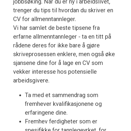
jobbsøking. Når du er ny i arbeidslivet,
trenger du tips til hvordan du skriver en
CV for allmenntannleger.
Vi har samlet de beste tipsene fra
erfarne allmenntannleger - ta en titt på
rådene deres for ikke bare å gjøre
skriveprosessen enklere, men også øke
sjansene dine for å lage en CV som
vekker interesse hos potensielle
arbeidsgivere.
Ta med et sammendrag som
fremhever kvalifikasjonene og
erfaringene dine.
Fremhev ferdigheter som er
spesifikke for tannlegeyrket, for