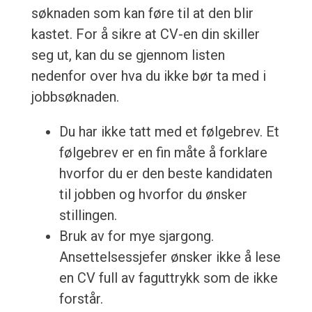
søknaden som kan føre til at den blir
kastet. For å sikre at CV-en din skiller
seg ut, kan du se gjennom listen
nedenfor over hva du ikke bør ta med i
jobbsøknaden.
Du har ikke tatt med et følgebrev. Et
følgebrev er en fin måte å forklare
hvorfor du er den beste kandidaten
til jobben og hvorfor du ønsker
stillingen.
Bruk av for mye sjargong.
Ansettelsessjefer ønsker ikke å lese
en CV full av faguttrykk som de ikke
forstår.