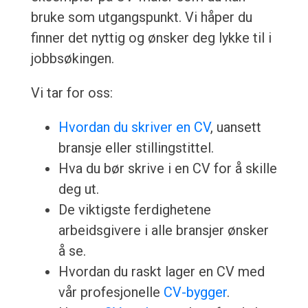
bruke som utgangspunkt. Vi håper du
finner det nyttig og ønsker deg lykke til i
jobbsøkingen.
Vi tar for oss:
Hvordan du skriver en CV
, uansett
bransje eller stillingstittel.
Hva du bør skrive i en CV for å skille
deg ut.
De viktigste ferdighetene
arbeidsgivere i alle bransjer ønsker
å se.
Hvordan du raskt lager en CV med
vår profesjonelle
CV-bygger
.