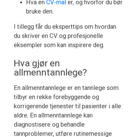
Hva en
CV-mal
er, og hvorfor du bør
bruke den.
I tillegg får du eksperttips om hvordan
du skriver en CV og profesjonelle
eksempler som kan inspirere deg.
Hva gjør en
allmenntannlege?
En allmenntannlege er en tannlege som
tilbyr en rekke forebyggende og
korrigerende tjenester til pasienter i alle
aldre. En allmenntannlege kan
diagnostisere og behandle
tannproblemer, utføre rutinemessige