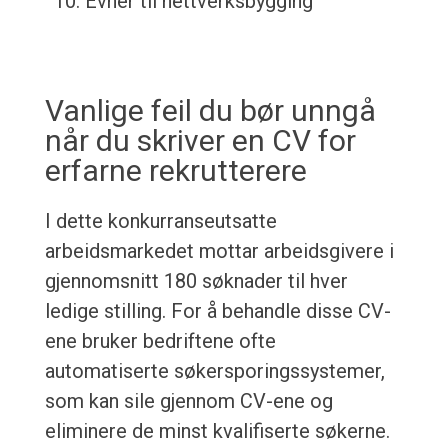
Evner til nettverksbygging
Vanlige feil du bør unngå
når du skriver en CV for
erfarne rekrutterere
I dette konkurranseutsatte
arbeidsmarkedet mottar arbeidsgivere i
gjennomsnitt 180 søknader til hver
ledige stilling. For å behandle disse CV-
ene bruker bedriftene ofte
automatiserte søkersporingssystemer,
som kan sile gjennom CV-ene og
eliminere de minst kvalifiserte søkerne.