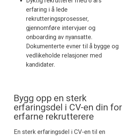
Dyktig rekrutterer med 6 års
erfaring i å lede
rekrutteringsprosesser,
gjennomføre intervjuer og
onboarding av nyansatte.
Dokumenterte evner til å bygge og
vedlikeholde relasjoner med
kandidater.
Bygg opp en sterk
erfaringsdel i CV-en din for
erfarne rekrutterere
En sterk erfaringsdel i CV-en til en