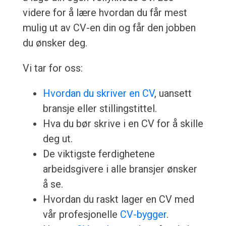
videre for å lære hvordan du får mest
mulig ut av CV-en din og får den jobben
du ønsker deg.
Vi tar for oss:
Hvordan du skriver en CV
, uansett
bransje eller stillingstittel.
Hva du bør skrive i en CV for å skille
deg ut.
De viktigste ferdighetene
arbeidsgivere i alle bransjer ønsker
å se.
Hvordan du raskt lager en CV med
vår profesjonelle
CV-bygger
.