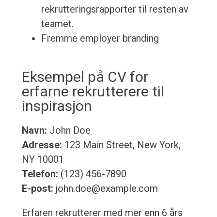
rekrutteringsrapporter til resten av
teamet.
Fremme employer branding
Eksempel på CV for
erfarne rekrutterere til
inspirasjon
Navn:
John Doe
Adresse:
123 Main Street, New York,
NY 10001
Telefon:
(123) 456-7890
E-post:
john.doe@example.com
Erfaren rekrutterer med mer enn 6 års