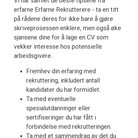
Vi har samlet de beste tipsene fra
erfarne Erfarne Rekrutterere - ta en titt
på rådene deres for ikke bare å gjøre
skriveprosessen enklere, men også øke
sjansene dine for å lage en CV som
vekker interesse hos potensielle
arbeidsgivere.
Fremhev din erfaring med
rekruttering, inkludert antall
kandidater du har formidlet.
Ta med eventuelle
spesialutdanninger eller
sertifiseringer du har fått i
forbindelse med rekrutteringen.
Ta med et sammendrag av det du