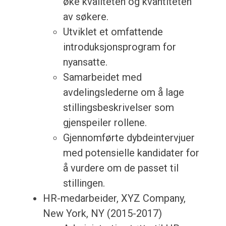
øke kvaliteten og kvantiteten
av søkere.
Utviklet et omfattende
introduksjonsprogram for
nyansatte.
Samarbeidet med
avdelingslederne om å lage
stillingsbeskrivelser som
gjenspeiler rollene.
Gjennomførte dybdeintervjuer
med potensielle kandidater for
å vurdere om de passet til
stillingen.
HR-medarbeider, XYZ Company,
New York, NY (2015-2017)