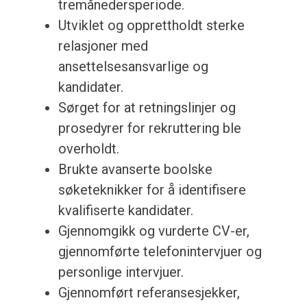
tremånedersperiode.
Utviklet og opprettholdt sterke
relasjoner med
ansettelsesansvarlige og
kandidater.
Sørget for at retningslinjer og
prosedyrer for rekruttering ble
overholdt.
Brukte avanserte boolske
søketeknikker for å identifisere
kvalifiserte kandidater.
Gjennomgikk og vurderte CV-er,
gjennomførte telefonintervjuer og
personlige intervjuer.
Gjennomført referansesjekker,