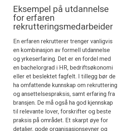
Eksempel på utdannelse
for erfaren
rekrutteringsmedarbeider
En erfaren rekrutterer trenger vanligvis
en kombinasjon av formell utdannelse
og yrkeserfaring. Det er en fordel med
en bachelorgrad i HR, bedriftsøkonomi
eller et beslektet fagfelt. I tillegg bør de
ha omfattende kunnskap om rekruttering
og ansettelsespraksis, samt erfaring fra
bransjen. De må også ha god kjennskap
til relevante lover, forskrifter og beste
praksis på området. Et skarpt øye for
detaljer, gode organisasjonsevner og