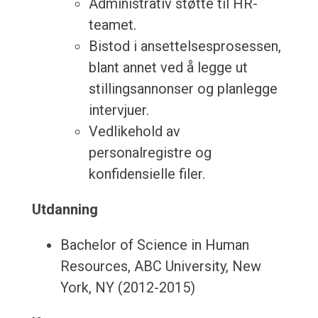
Administrativ støtte til HR-
teamet.
Bistod i ansettelsesprosessen,
blant annet ved å legge ut
stillingsannonser og planlegge
intervjuer.
Vedlikehold av
personalregistre og
konfidensielle filer.
Utdanning
Bachelor of Science in Human
Resources, ABC University, New
York, NY (2012-2015)