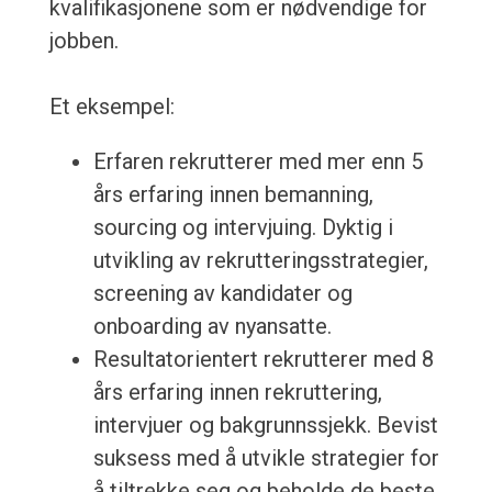
kvalifikasjonene som er nødvendige for
jobben.
Et eksempel:
Erfaren rekrutterer med mer enn 5
års erfaring innen bemanning,
sourcing og intervjuing. Dyktig i
utvikling av rekrutteringsstrategier,
screening av kandidater og
onboarding av nyansatte.
Resultatorientert rekrutterer med 8
års erfaring innen rekruttering,
intervjuer og bakgrunnssjekk. Bevist
suksess med å utvikle strategier for
å tiltrekke seg og beholde de beste